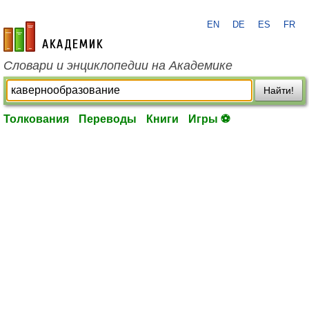
EN
DE
ES
FR
academic.ru
Словари и энциклопедии на Академике
Найти!
Толкования
Переводы
Книги
Игры ⚽