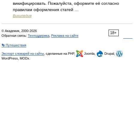
викифицировать. Пожалуйста, оформите её согласно
правилам оформления статей …
Википедия
© Академик, 2000-2026
18+
Обратная связь:
Техподдержка
,
Реклама на сайте
👣 Путешествия
Экспорт словарей на сайты
, сделанные на PHP,
Joomla,
Drupal,
WordPress, MODx.